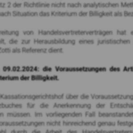
z 2 der Richtlinie nicht nach analytischen Me
nach Situation das Kriterium der Billigkeit als
eitung von Handelsvertreterverträgen hat 
hlt, die zur Herausbildung eines juristis
otti als Referenz dient.
 09.02.2024: die Voraussetzungen des Arti
erium der Billigkeit.
r Kassationsgerichtshof über die Voraussetzun
etzbuches für die Anerkennung der Entsch
gen müssen. Im vorliegenden Fall beanstand
Voraussetzungen nicht hinreichend genau festge
hl durch die Arbeit des Handelsvertreter