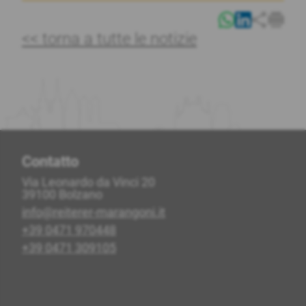
<< torna a tutte le notizie
Contatto
Via Leonardo da Vinci 20
39100 Bolzano
info@reiterer-marangoni.it
+39 0471 970448
+39 0471 309105